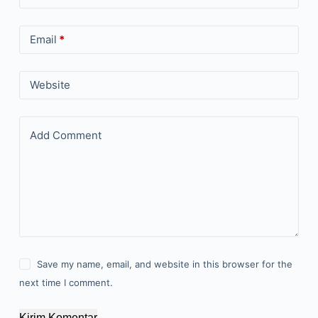
Email
*
Website
Add Comment
Save my name, email, and website in this browser for the
next time I comment.
Kirim Komentar