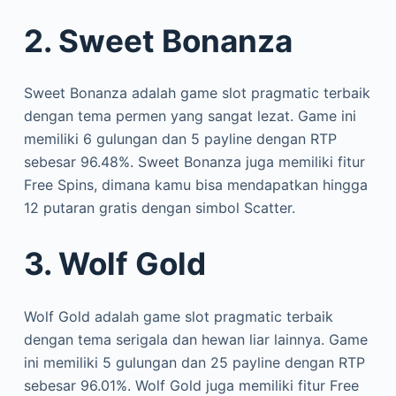
2. Sweet Bonanza
Sweet Bonanza adalah game slot pragmatic terbaik
dengan tema permen yang sangat lezat. Game ini
memiliki 6 gulungan dan 5 payline dengan RTP
sebesar 96.48%. Sweet Bonanza juga memiliki fitur
Free Spins, dimana kamu bisa mendapatkan hingga
12 putaran gratis dengan simbol Scatter.
3. Wolf Gold
Wolf Gold adalah game slot pragmatic terbaik
dengan tema serigala dan hewan liar lainnya. Game
ini memiliki 5 gulungan dan 25 payline dengan RTP
sebesar 96.01%. Wolf Gold juga memiliki fitur Free