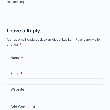
beruntung!
Leave a Reply
Alamat email Anda tidak akan dipublikasikan.
Ruas yang wajib
ditandai
*
Name
*
Email
*
Website
Add Comment