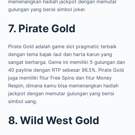
memenangkan hadiah jackpot dengan memutar
gulungan yang berisi simbol joker.
7. Pirate Gold
Pirate Gold adalah game slot pragmatic terbaik
dengan tema bajak laut dan harta karun yang
sangat berharga. Game ini memiliki 5 gulungan dan
40 payline dengan RTP sebesar 96.5%. Pirate Gold
juga memiliki fitur Free Spins dan fitur Money
Respin, dimana kamu bisa memenangkan hadiah
jackpot dengan memutar gulungan yang berisi
simbol uang.
8. Wild West Gold