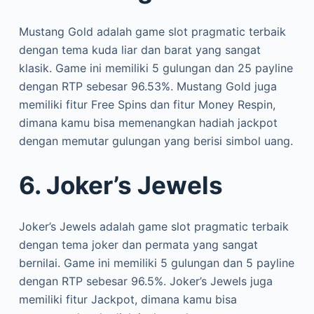
Mustang Gold adalah game slot pragmatic terbaik
dengan tema kuda liar dan barat yang sangat
klasik. Game ini memiliki 5 gulungan dan 25 payline
dengan RTP sebesar 96.53%. Mustang Gold juga
memiliki fitur Free Spins dan fitur Money Respin,
dimana kamu bisa memenangkan hadiah jackpot
dengan memutar gulungan yang berisi simbol uang.
6. Joker’s Jewels
Joker’s Jewels adalah game slot pragmatic terbaik
dengan tema joker dan permata yang sangat
bernilai. Game ini memiliki 5 gulungan dan 5 payline
dengan RTP sebesar 96.5%. Joker’s Jewels juga
memiliki fitur Jackpot, dimana kamu bisa